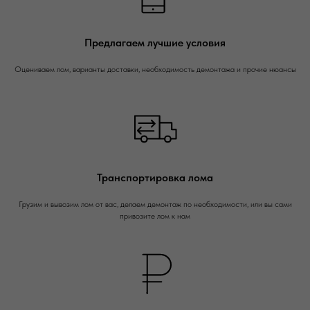
Предлагаем лучшие условия
Оцениваем лом, варианты доставки, необходимость демонтажа и прочие нюансы
Транспортировка лома
Грузим и вывозим лом от вас, делаем демонтаж по необходимости, или вы сами
привозите лом к нам