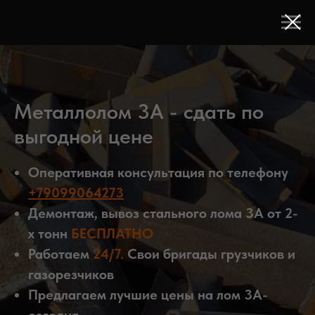
Металлолом 3А - сдать по
выгодной цене
Оперативная консультация по телефону
+79099064273
Демонтаж, вывоз стального лома 3А от 2-
х тонн
БЕСПЛАТНО
Работае
м
24/7
.
Свои бригады грузчиков и
газорезчиков
Предлагаем лучшие цены на лом 3А-