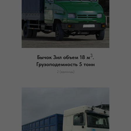
3
Бычок Зил объем 18 м
.
Грузоподемность 5 тонн
2 (единицы)