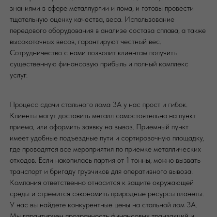
знаниями в сфере металлургии и лома, и готовы провести
тщательную оценку качества, веса. Использование
передового оборудования в анализе состава сплава, а также
высокоточных весов, гарантируют честный вес.
Сотрудничество с нами позволит клиентам получить
существенную финансовую прибыль и полный комплекс
услуг.
Процесс сдачи стального лома 3А у нас прост и гибок.
Клиенты могут доставить металл самостоятельно на пункт
приема, или оформить заявку на вывоз. Приемный пункт
имеет удобные подъездные пути и сортировочную площадку,
где проводятся все мероприятия по приемке металлических
отходов. Если накопилась партия от 1 тонны, можно вызвать
транспорт и бригаду грузчиков для оперативного вывоза.
Компания ответственно относится к защите окружающей
среды и стремится сэкономить природные ресурсы планеты.
У нас вы найдете конкурентные цены на стальной лом 3А.
Мы гарантируем прозрачность финансовых транзакций и