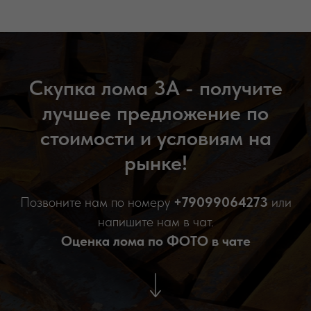
Скупка лома 3А - получите
лучшее предложение по
стоимости и условиям на
рынке!
Позвоните нам по номеру
+
79099064273
или
напишите нам в чат.
Оценка лома по ФОТО в чате