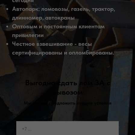
сегодня
Автопарк: ломовозы, газель, трактор,
длинномер, автокраны
Оптовым и постоянным клиентам
привилегии
Честное взвешивание - весы
сертифицированы и опломбированы.
Выгодно сдать лом 3А с
вывозом
Мы готовы предложить лучшие условия
Ваш телефон