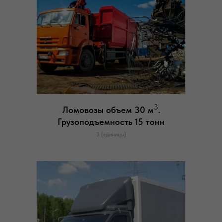
3
Ломовозы объем 30 м
.
Грузоподъемность 15 тонн
3 (единицы)