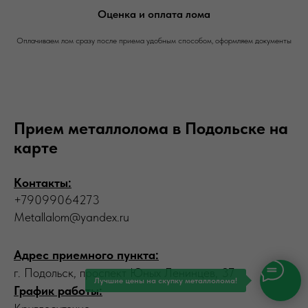
Оценка и оплата лома
Оплачиваем лом сразу после приема удобным способом, оформляем документы
Прием металлолома в Подольске на
карте
Контакты:
+79099064273
Metallalom@yandex.ru
Адрес приемного пункта:
г. Подольск, проспект Юных Ленинцев, 37
Лучшие цены на скупку металлолома!
График работы: