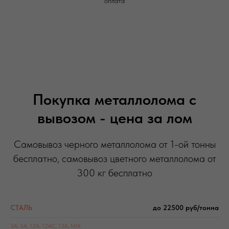
оплата
Покупка металлолома с
вывозом - цена за лом
Самовывоз черного металлолома от 1-ой тонны
бесплатно, самовывоз цветного металлолома от
300 кг бесплатно
СТАЛЬ
до 22500 руб/тонна
3А
,
5А
,
12А
, 12АС,
13А
, MIX