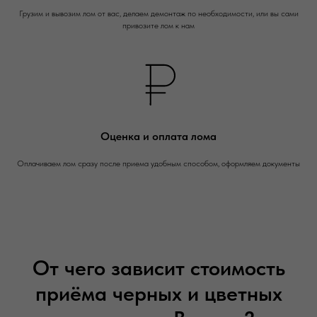
Грузим и вывозим лом от вас, делаем демонтаж по необходимости, или вы сами
привозите лом к нам
Оценка и оплата лома
Оплачиваем лом сразу после приема удобным способом, оформляем документы
От чего зависит стоимость
приёма черных и цветных