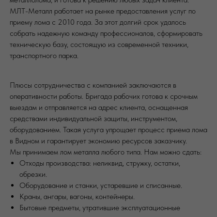
МЛТ-Металл работает на рынке предоставления услуг по
приему лома с 2010 года. За этот долгий срок удалось
собрать надежную команду профессионалов, сформировать
техническую базу, состоящую из современной техники,
транспортного парка.
Плюсы сотрудничества с компанией заключаются в
оперативности работы. Бригада рабочих готова к срочным
выездам и отправляется на адрес клиента, оснащенная
средствами индивидуальной защиты, инструментом,
оборудованием. Такая услуга упрощает процесс приема лома
в Видном и гарантирует экономию ресурсов заказчику.
Мы принимаем лом металла любого типа. Нам можно сдать:
Отходы производства: неликвид, стружку, остатки,
обрезки.
Оборудование и станки, устаревшие и списанные.
Краны, ангары, вагоны, контейнеры.
Бытовые предметы, утратившие эксплуатационные