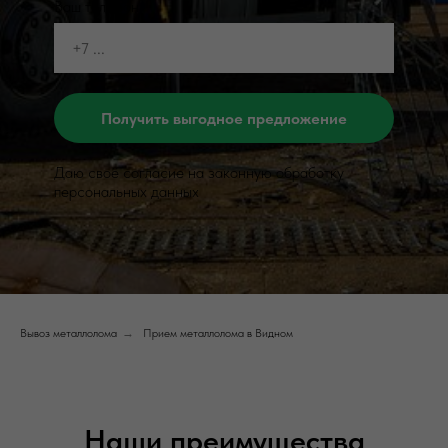
Ваш телефон
Получить выгодное предложение
Даю своё согласие на законную обработку
персональных данных
Вывоз металлолома
→
Прием металлолома в Видном
Наши преимущества