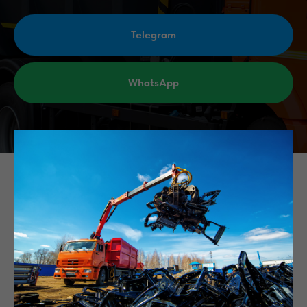
Telegram
WhatsApp
Преимущества вывоза
металлолома в Видном с
компанией «МЛТ-Металл»