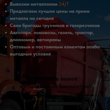
Вывозим металлолом
24/7
Предлагаем лучшие цены на прием
металла на сегодня
Свои бригады грузчиков и газорезчиков
Автопарк: ломовозы, газель, трактор,
длинномер, автокраны
Оптовым и постоянным клиентам особо
выгодные условия
Заказать вывоз
металлолома Бесплатно!
Мы готовы предложить лучшие условия на
скупку и вывоз металлолома