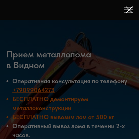
Прием металлолома
в Видном
Оперативная консультация по телефону
+79099064273
БЕСПЛАТНО
демонтируем
металлоконструкции
БЕСПЛАТНО
вывозим лом от 500 кг
Оперативный вывоз лома в течении 2-х
часов.