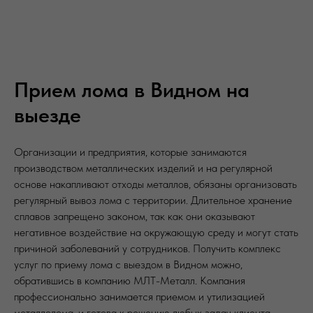
Прием лома в Видном на
выезде
Организации и предприятия, которые занимаются
производством металлических изделий и на регулярной
основе накапливают отходы металлов, обязаны организовать
регулярный вывоз лома с территории. Длительное хранение
сплавов запрещено законом, так как они оказывают
негативное воздействие на окружающую среду и могут стать
причиной заболеваний у сотрудников. Получить комплекс
услуг по приему лома с выездом в Видном можно,
обратившись в компанию МЛТ-Металл. Компания
профессионально занимается приемом и утилизацией
металлолома, и готова к решению любых задач клиента.